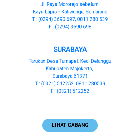
Jl. Raya Mororejo sebelum
Kayu Lapis - Kaliwungu, Semarang
T : (0294) 3690 697, 0811 280 539
F : (0294) 3690 698
SURABAYA
Tarukan Desa Tumapel, Kec. Delanggu
Kabupaten Mojokerto,
Surabaya 61371
T : (0321) 512252, 0811 280539
F : (0321) 512252
LIHAT CABANG