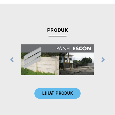
PRODUK
Previous
Next
LIHAT PRODUK