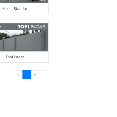
Kolom Standar
Topi Pagar
‹
1
2
›