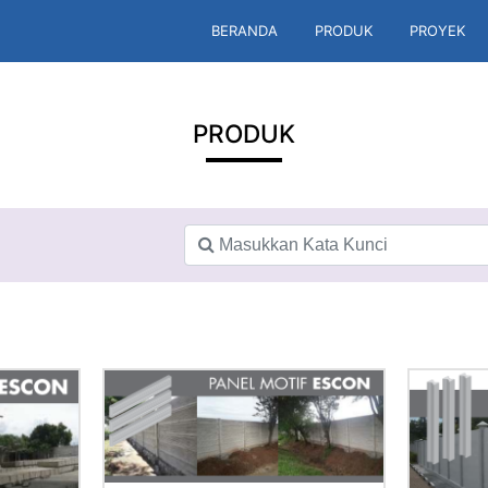
BERANDA
PRODUK
PROYEK
PRODUK